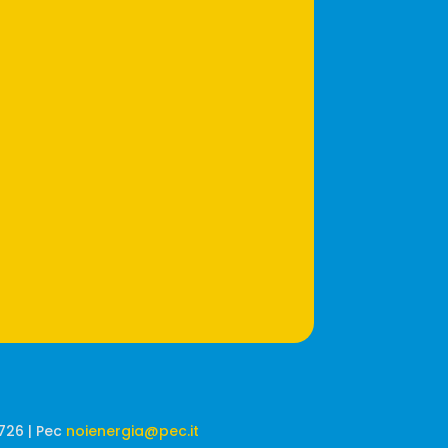
0726 | Pec
noienergia@pec.it