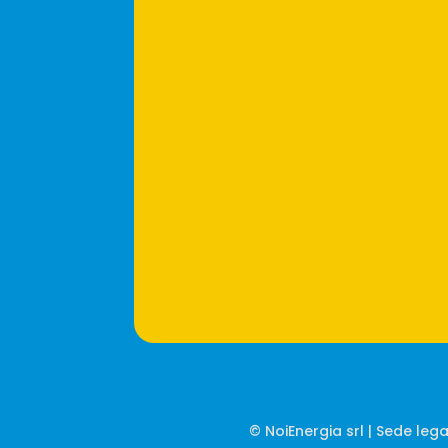
© NoiEnergia srl | Sede leg