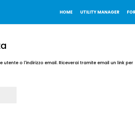
HOME
UTILITY MANAGER
FO
ta
 utente o l'indirizzo email. Riceverai tramite email un link per