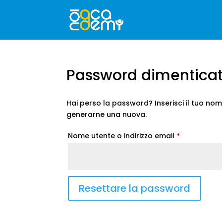
Password dimentica
Hai perso la password? Inserisci il tuo nome
generarne una nuova.
Richiesto
Nome utente o indirizzo email
*
Resettare la password