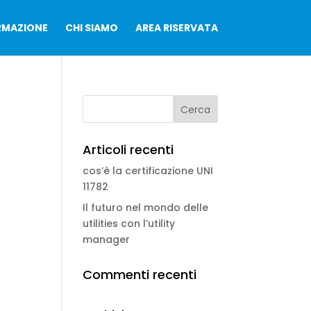
RMAZIONE
CHI SIAMO
AREA RISERVATA
Articoli recenti
cos’è la certificazione UNI
11782
Il futuro nel mondo delle
utilities con l’utility
manager
Commenti recenti