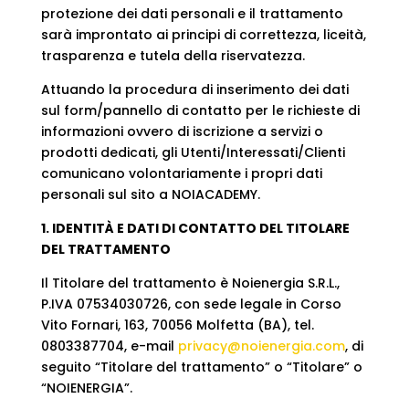
protezione dei dati personali e il trattamento
sarà improntato ai principi di correttezza, liceità,
trasparenza e tutela della riservatezza.
Attuando la procedura di inserimento dei dati
sul form/pannello di contatto per le richieste di
informazioni ovvero di iscrizione a servizi o
prodotti dedicati, gli Utenti/Interessati/Clienti
comunicano volontariamente i propri dati
personali sul sito a NOIACADEMY.
1. IDENTITÀ E DATI DI CONTATTO DEL TITOLARE
DEL TRATTAMENTO
Il Titolare del trattamento è Noienergia S.R.L.,
P.IVA 07534030726, con sede legale in Corso
Vito Fornari, 163, 70056 Molfetta (BA), tel.
0803387704, e-mail
privacy@noienergia.com
, di
seguito “Titolare del trattamento” o “Titolare” o
“NOIENERGIA”.