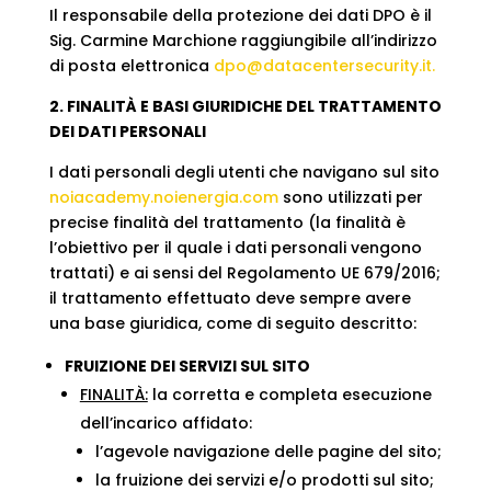
Il responsabile della protezione dei dati DPO è il
Sig. Carmine Marchione raggiungibile all’indirizzo
di posta elettronica
dpo@datacentersecurity.it.
2. FINALITÀ E BASI GIURIDICHE DEL TRATTAMENTO
DEI DATI PERSONALI
I dati personali degli utenti che navigano sul sito
noiacademy.noienergia.com
sono utilizzati per
precise finalità del trattamento (la finalità è
l’obiettivo per il quale i dati personali vengono
trattati) e ai sensi del Regolamento UE 679/2016;
il trattamento effettuato deve sempre avere
una base giuridica, come di seguito descritto:
FRUIZIONE DEI SERVIZI SUL SITO
FINALITÀ:
la corretta e completa esecuzione
dell’incarico affidato:
l’agevole navigazione delle pagine del sito;
la fruizione dei servizi e/o prodotti sul sito;