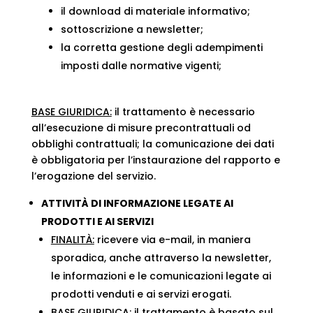
il download di materiale informativo;
sottoscrizione a newsletter;
la corretta gestione degli adempimenti
imposti dalle normative vigenti;
BASE GIURIDICA:
il trattamento è necessario
all’esecuzione di misure precontrattuali od
obblighi contrattuali; la comunicazione dei dati
è obbligatoria per l’instaurazione del rapporto e
l’erogazione del servizio.
ATTIVITÀ DI INFORMAZIONE LEGATE AI
PRODOTTI E AI SERVIZI
FINALITÀ:
ricevere via e-mail, in maniera
sporadica, anche attraverso la newsletter,
le informazioni e le comunicazioni legate ai
prodotti venduti e ai servizi erogati.
BASE GIURIDICA:
il trattamento è basato sul