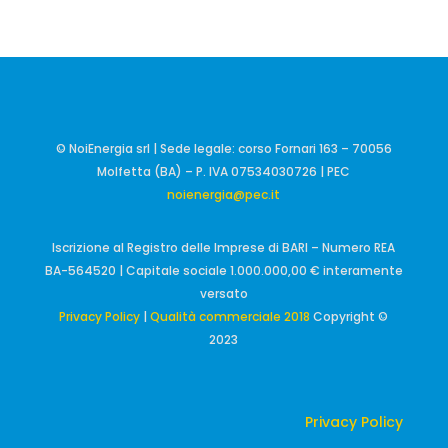
© NoiEnergia srl | Sede legale: corso Fornari 163 – 70056
Molfetta (BA) – P. IVA 07534030726 | PEC
noienergia@pec.it
Iscrizione al Registro delle Imprese di BARI – Numero REA
BA-564520 | Capitale sociale 1.000.000,00 € interamente
versato
Privacy Policy
|
Qualità commerciale 2018
Copyright ©
2023
Privacy Policy